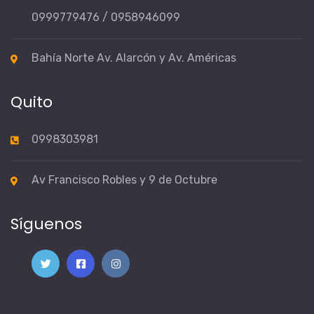
0999779476 / 0958946099
Bahía Norte Av. Alarcón y Av. Américas
Quito
0998303981
Av Francisco Robles y 9 de Octubre
Síguenos