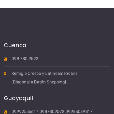
Cuenca
098 780 9592
Remigio Crespo y Latinoamericana
(Diagonal a Batán Shopping)
Guayaquil
0999255561 / 0987809592 0998303981 /