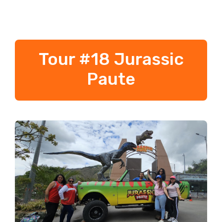
Tour #18 Jurassic
Paute